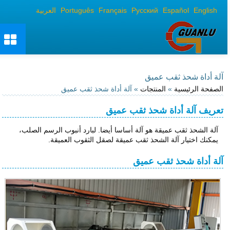
English
Español
Русский
Français
Português
العربية
آلة أداة شحذ ثقب عميق
الصفحة الرئيسية
»
المنتجات
» آلة أداة شحذ ثقب عميق
تعريف آلة أداة شحذ ثقب عميق
آلة الشحذ ثقب عميقة هو آلة أساسا أيضا. لبارد أنبوب الرسم الصلب،
يمكنك اختيار آلة الشحذ ثقب عميقة لصقل الثقوب العميقة.
آلة أداة شحذ ثقب عميق