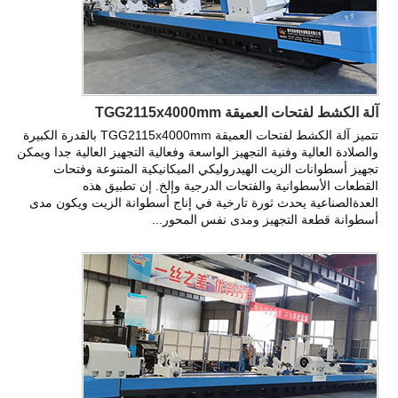
آلة الكشط لفتحات العميقة TGG2115x4000mm
تتميز آلة الكشط لفتحات العميقة TGG2115x4000mm بالقدرة الكبيرة
والصلادة العالية وفنية التجهيز الواسعة وفعالية التجهيز العالية جدا ويمكن
تجهيز أسطوانات الزيت الهيدروليكي الميكانيكية المتنوعة وفتحات
القطعات الأسطوانية والفتحات الدرجية وإلخ. إن تطبيق هذه
العدةالصناعية يحدث ثورة تارخية في إناج أسطوانة الزيت ويكون مدى
أسطوانة قطعة التجهيز ومدى نفس المحور...