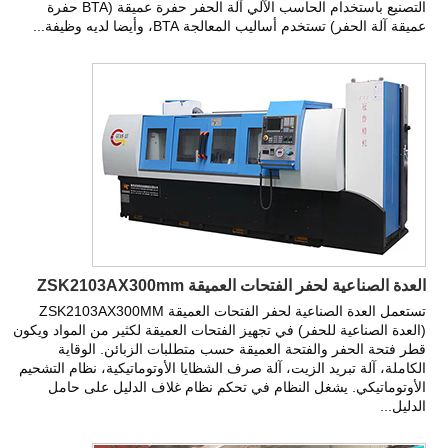
التصنيع باستخدام الحاسب الآلي آلة الحفر حفرة عميقة (BTA حفرة
عميقة آلة الحفر) تستخدم أساليب المعالجة BTA، وأيضا لديه وظيفة...
العدة الصناعية لحفر الفتحات العميقة ZSK2103AX300mm
تستعمل العدة الصناعية لحفر الفتحات العميقة ZSK2103AX300MM
(العدة الصناعية للحفر) في تجهيز الفتحات العميقة لكثير من المواد ويكون
قطر فتحة الحفر والفتحة العميقة حسب متطلبات الزبائن. الوقاية
الكاملة، آلة تبريد الزيت، آلة صرف الشظايا الأوتوماتيكية، نظام التشحيم
الأوتوماتيكي. يشغل النظام في تحكم نظام غلاف الدليل على حامل
الدليل...