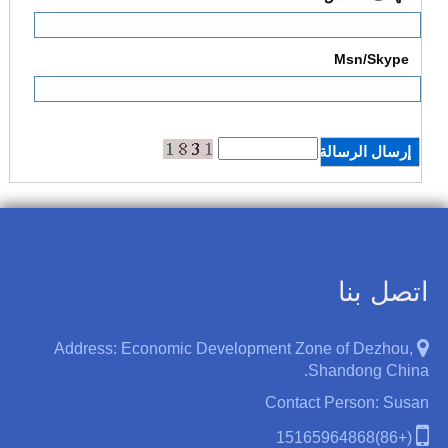
Msn/Skype
اتصل بنا
Address: Economic Development Zone of Dezhou,
Shandong China.
Contact Person: Susan
(+86)15165964868