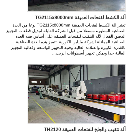
آلة الكشط لفتحات العميقة TG2115x8000mm
تعتبر آلة الكشط لفتحات العميقة TG2115x8000mm نوعا من العدة
الصناعية المطورة مستقلا من قبل الشركة القابلة لتبديل قطعات التجهيز
الدقيق الفعال لآلة التثقيب للفتحات العميقة على أساس فنية العدة
الصناعية المماثلة لشركة مايلين الكورية. تتميز هذه العدة الصناعية
بالقدرة الكبيرة والصلادة العالية وفنية التجهيز الواسعة وفعالية التجهيز
العالية جدا ويمكن تجهيز أسطوانات الزيت...
آلة تثقيب والجلخ للفتحات العميقة TH2120