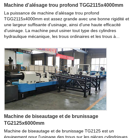
Machine d'alésage trou profond TGG2115x4000mm
La puissance de machine d'alésage trou profond
TGG2115x4000mm est assez grande avec une bonne rigidité et
une largeur suffisante d'usinage, ainsi d'une haute efficacité
d'usinage. La machine peut usiner tout type des cylindres
hydraulique mécanique, les trous ordinaires et les trous à...
Machine de biseautage et de brunissage
TG2125x6000mm
Machine de biseautage et de brunissage TG2125 est un
équipement pour l'usinage des trous sur les pièces cylindriques,