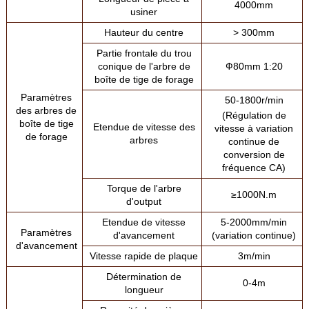
4000mm
usiner
Hauteur du centre
> 300mm
Partie frontale du trou
conique de l'arbre de
Ф80mm 1:20
boîte de tige de forage
Paramètres
50-1800r/min
des arbres de
(Régulation de
boîte de tige
Etendue de vitesse des
vitesse à variation
de forage
arbres
continue de
conversion de
fréquence CA)
Torque de l'arbre
≥1000N.m
d'output
Etendue de vitesse
5-2000mm/min
Paramètres
d'avancement
(variation continue)
d'avancement
Vitesse rapide de plaque
3m/min
Détermination de
0-4m
longueur