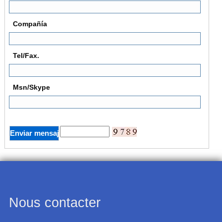
Compañía
Tel/Fax.
Msn/Skype
Nous contacter