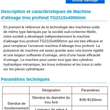
Enviar mensaje
Description et caractéristiques de Machine
d'alésage trou profond TG2115x4000mm
En prenant le référence de la technologie des machines-outils
de même type fabriqués par la société sud-coréenne Meilin,
notre société a développé indépendamment la machine
d'alésage trou profond TG2115x4000mm qui est très efficace et
peut remplacer l'ancienne machine d'alésage trou profond. La
puissance de machine est assez grande avec une bonne rigidité
et une largeur suffisante d'usinage, ainsi d'une haute efficacité
d'usinage. La machine peut usiner tout type des cylindres
hydraulique mécanique, les trous ordinaires et les trous à radin
sur les pièces cylindriques.
Paramètres techniques
Désignation
Paramètres
Etendue du diamètre du
Ф38-Ф150mm
trou foré
Etendue de
fonctionnement
Longueur de pièce à