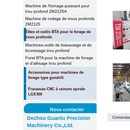
Machine de l'honage puissant pour
trou profond 2M2125A
Machine de rodage de trous profonds
2M2125
Têtes et outils BTA pour le forage de
trous profonds
Machines-outils de biseautage et de
brunissage trou profond
Foret BTA pour la machine de forage
et d'alésage trou profond
Accessoires pour machines de
forage type gundrill
Fraiseuse CNC à rainure spirale
LGX300
Nous contacter
Comentar
Dezhou Guanlu Precision
Machinery Co.,Ltd.