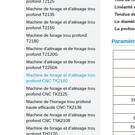
profond T2125
Linéarité 
Machine de forage et d'alésage trou
Tendue du
profond T2135
Le diamèt
Machine de forage et d'alésage trou
profond T2150
La profon
Machine de forage trou profond
Paramètr
T2180
Machine d'alésage et de forage trou
profond T2120G
Machine d'alésage et de forage trou
profond T2250A
Machine de forage et d'alésage trou
profond CNC TK2120
Machine de forage et d'alésage trou
profond CNC TK2125
E
Machine de l'honage trou profond
haute efficacité CNC TK2136
Machine de forage et d'alésage trou
profond CNC TSK2108
Et
Machine de forage et d'alésage trou
profond TH2120