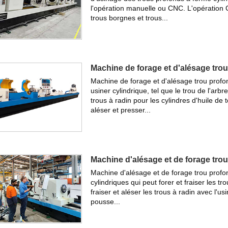
l'opération manuelle ou CNC. L'opération 
trous borgnes et trous...
Machine de forage et d'alésage tro
Machine de forage et d'alésage trou profo
usiner cylindrique, tel que le trou de l'arbr
trous à radin pour les cylindres d'huile de t
aléser et presser...
Machine d'alésage et de forage tro
Machine d'alésage et de forage trou profo
cylindriques qui peut forer et fraiser les tr
fraiser et aléser les trous à radin avec l'u
pousse...