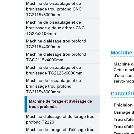
Machine de biseautage et de
brunissage trou profond CNC
TG2115x6000mm
Machine de biseautage et de
brunissage à deux arbres CNC
TG2Zx2106mm
Machine d'alésage trou profond
TG2115x4000mm
Machine 
Machine d'alésage trou profond
TGG2115x4000mm
Machine de
Machine de biseautage et de
Cette mach
brunissage TG2125x6000mm
d'une haut
Machine de biseautage et de
servo-mote
brunissage trou profond
TG2115x8000mm
Caractér
Machine de forage et d'alésage de
Précision
trous profonds
Usinage d
Machine d'alésage et de forage trou
Trou d'al
profond T2120
Trou d'al
Machine de forage et d'alésage trou
Trou de m