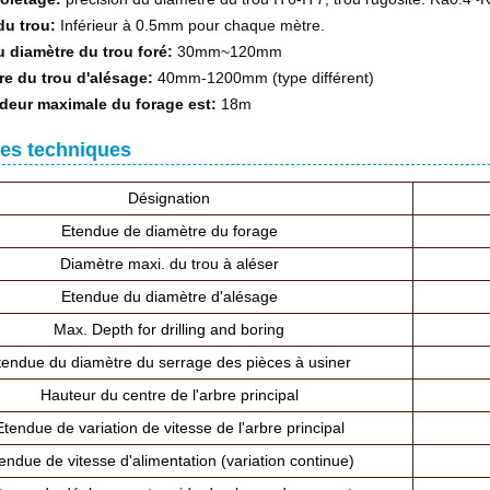
du trou:
Inférieur à 0.5mm pour chaque mètre.
 diamètre du trou foré:
30mm~120mm
re du trou d'alésage:
40mm-1200mm (type différent)
deur maximale du forage est:
18m
es techniques
Désignation
Etendue de diamètre du forage
Diamètre maxi. du trou à aléser
Etendue du diamètre d'alésage
Max. Depth for drilling and boring
tendue du diamètre du serrage des pièces à usiner
Hauteur du centre de l'arbre principal
Etendue de variation de vitesse de l'arbre principal
endue de vitesse d'alimentation (variation continue)