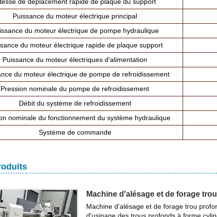
itesse de déplacement rapide de plaque du support
Puissance du moteur électrique principal
issance du moteur électrique de pompe hydraulique
sance du moteur électrique rapide de plaque support
Puissance du moteur électriques d'alimentation
nce du moteur électrique de pompe de refroidissement
Pression nominale du pompe de refroidissement
Débit du système de refroidissement
on nominale du fonctionnement du système hydraulique
Système de commande
roduits
Machine d'alésage et de forage tro
Machine d'alésage et de forage trou prof
d'usinage des trous profonds à forme cylind