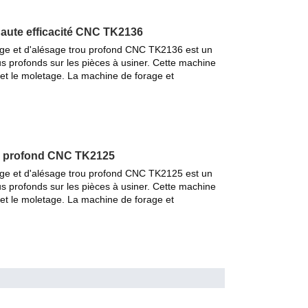
haute efficacité CNC TK2136
rage et d'alésage trou profond CNC TK2136 est un
s profonds sur les pièces à usiner. Cette machine
s et le moletage. La machine de forage et
ou profond CNC TK2125
rage et d'alésage trou profond CNC TK2125 est un
s profonds sur les pièces à usiner. Cette machine
s et le moletage. La machine de forage et