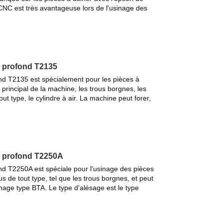
CNC est très avantageuse lors de l'usinage des
u profond T2135
nd T2135 est spécialement pour les pièces à
e principal de la machine, les trous borgnes, les
out type, le cylindre à air. La machine peut forer,
u profond T2250A
nd T2250A est spéciale pour l'usinage des pièces
ous de tout type, tel que les trous borgnes, et peut
sinage type BTA. Le type d'alésage est le type