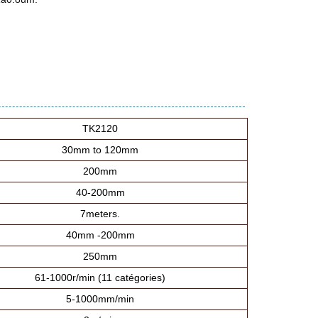
TK2120
30mm to 120mm
200mm
40-200mm
7meters.
40mm -200mm
250mm
61-1000r/min (11 catégories)
5-1000mm/min