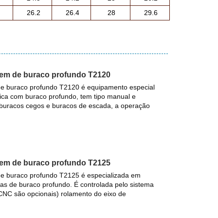
26.2
26.4
28
29.6
gem de buraco profundo T2120
e buraco profundo T2120 é equipamento especial
ica com buraco profundo, tem tipo manual e
buracos cegos e buracos de escada, a operação
gem de buraco profundo T2125
e buraco profundo T2125 é especializada em
 de buraco profundo. É controlada pelo sistema
C são opcionais) rolamento do eixo de