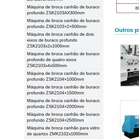
Máquina de broca canhão de buraco
8
profundo ZSK2103AX300mm
Máquina de broca canhão de buraco
profundo ZSK2103×2×500mm
Outros p
Máquina de broca canhão de dois
eixos de buraco profundo
ZSK2103x2x1000mm
Máquina de broca canhão de buraco
profundo de quatro eixos
ZSK2103x4x500mm
Máquina de broca canhão de buraco
profundo ZSK2104×1000mm
Máquina de broca canhão de buraco
profundo ZSK2104×1500mm
Máquina de broca canhão de buraco
profundo ZSK2104×2000mm
Máquina de broca canhão de buraco
profundo ZSK2104×2500mm
Máquina de broca canhão para vidro
de quartzo ZMK2102x1000mm