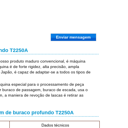
Enviar mensagem
undo T2250A
osso produto maduro convencional, é máquina
na é de forte rigidez, alta precisão, ampla
 Japão, é capaz de adaptar-se a todos os tipos de
quina especial para o processamento de peça
lar buraco de passagem, buraco de escada, usa o
 a maniera de revoção de lascas é retirar as
em de buraco profundo T2250A
Dados técnicos