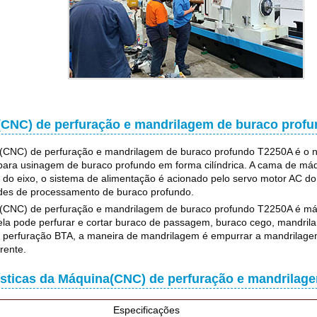
CNC) de perfuração e mandrilagem de buraco prof
(CNC) de perfuração e mandrilagem de buraco profundo T2250A é o n
para usinagem de buraco profundo em forma cilíndrica. A cama de máqui
 do eixo, o sistema de alimentação é acionado pelo servo motor AC do
des de processamento de buraco profundo.
(CNC) de perfuração e mandrilagem de buraco profundo T2250A é má
, ela pode perfurar e cortar buraco de passagem, buraco cego, mandri
perfuração BTA, a maneira de mandrilagem é empurrar a mandrilagem,
rente.
ísticas da Máquina(CNC) de perfuração e mandrilag
Especificações