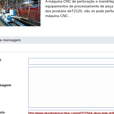
A máquina CNC de perfuração e mandrila
equipamentos de processamento de peça 
dos produtos deT2120, não só pode perfur
máquina CNC...
ma mensagem
l
sagem
uto