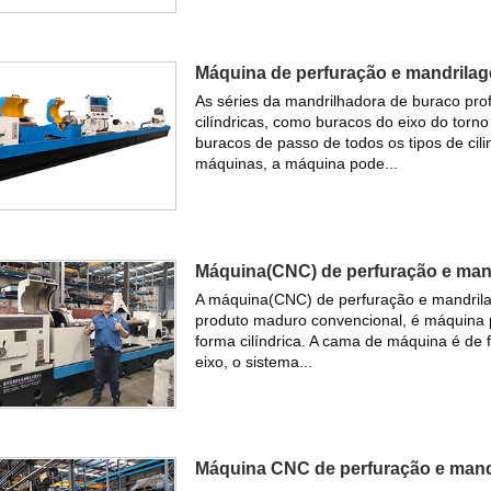
Máquina de perfuração e mandrila
As séries da mandrilhadora de buraco pr
cilíndricas, como buracos do eixo do torn
buracos de passo de todos os tipos de cilin
máquinas, a máquina pode...
Máquina(CNC) de perfuração e man
A máquina(CNC) de perfuração e mandril
produto maduro convencional, é máquina 
forma cilíndrica. A cama de máquina é de f
eixo, o sistema...
Máquina CNC de perfuração e man