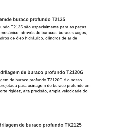
gemde buraco profundo T2135
ofundo T2135 são especialmente para as peças
o mecânico, através de buracos, buracos cegos,
dros de óleo hidráulico, cilindros de ar de
drilagem de buraco profundo T2120G
agem de buraco profundo T2120G é o nosso
projetada para usinagem de buraco profundo em
orte rigidez, alta precisão, ampla velocidade do
drilagem de buraco profundo TK2125