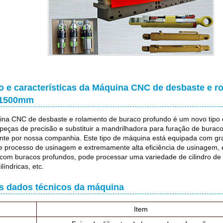
o e características da Máquina CNC de desbaste e r
x1500mm
na CNC de desbaste e rolamento de buraco profundo é um novo tipo 
peças de precisão e substituir a mandrilhadora para furação de buraco
te por nossa companhia. Este tipo de máquina está equipada com gran
processo de usinagem e extremamente alta eficiência de usinagem, é
s com buracos profundos, pode processar uma variedade de cilindro de 
líndricas, etc.
is dados técnicos da máquina
Item