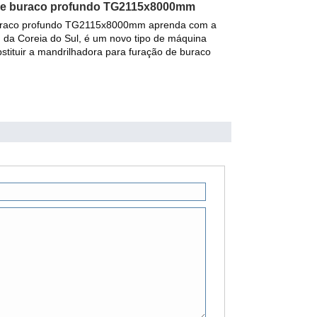
 de buraco profundo TG2115x8000mm
buraco profundo TG2115x8000mm aprenda com a
 da Coreia do Sul, é um novo tipo de máquina
stituir a mandrilhadora para furação de buraco