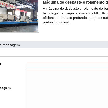
Máquina de desbaste e rolamento
A máquina de desbaste e rolamento de 
tecnologia da máquina similar da MEILING
eficiente de buraco profundo que pode sub
profundo original...
ma mensagem
l
sagem