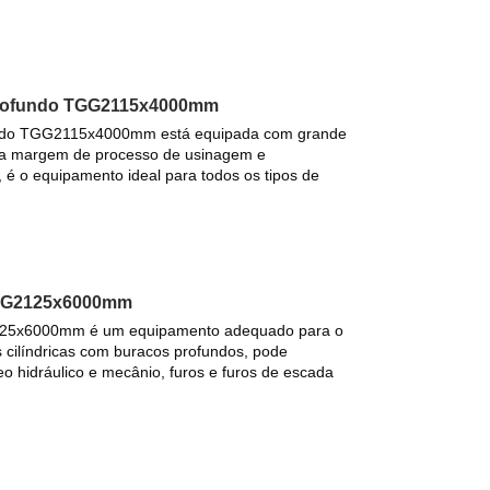
profundo TGG2115x4000mm
undo TGG2115x4000mm está equipada com grande
pla margem de processo de usinagem e
 é o equipamento ideal para todos os tipos de
 TG2125x6000mm
125x6000mm é um equipamento adequado para o
 cilíndricas com buracos profundos, pode
eo hidráulico e mecânio, furos e furos de escada