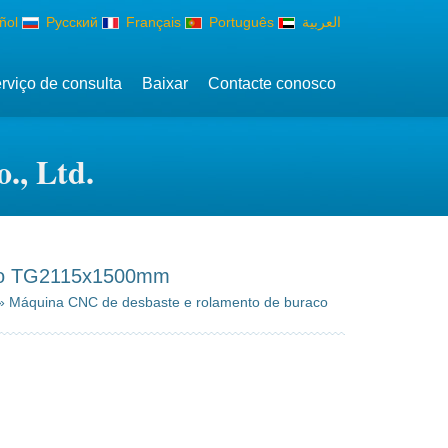
ñol
Русский
Français
Português
العربية
rviço de consulta
Baixar
Contacte conosco
., Ltd.
ndo TG2115x1500mm
 Máquina CNC de desbaste e rolamento de buraco