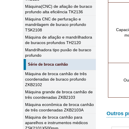
Máquina(CNC) de afiação de buraco
profundo alta eficiência TK2136
Máquina CNC de perfuração e
mandrilagem de buraco profundo
Capaci
TSK2108
mo
Máquina de afiação e mandrilhadora
de buracos profundos TH2120
Mandrilhadora tipo puxão de buraco
profundo
Série de broca canhão
Máquina de broca canhão de três
coordenadas de buraco profundo
Ou
ZKB2102
Máquina grande de broca canhão de
três coordenadas ZKB2103
Máquina econômica de broca canhão
de três coordenadas ZKB2103A
Outros p
Máquina de broca canhão para
aparelhos e instrumentos médicos
ZSK2101X500mm