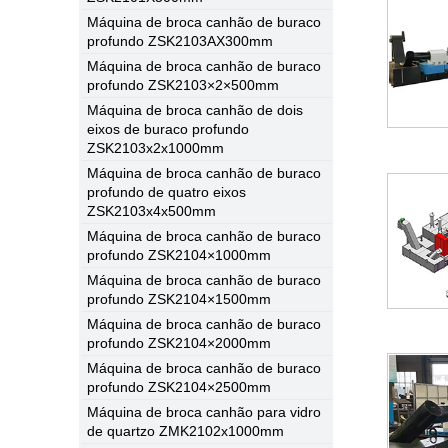
Máquina de broca canhão de buraco
profundo ZSK2103AX300mm
Máquina de broca canhão de buraco
profundo ZSK2103×2×500mm
Máquina de broca canhão de dois
eixos de buraco profundo
ZSK2103x2x1000mm
Máquina de broca canhão de buraco
profundo de quatro eixos
ZSK2103x4x500mm
Máquina de broca canhão de buraco
profundo ZSK2104×1000mm
Máquina de broca canhão de buraco
profundo ZSK2104×1500mm
Máquina de broca canhão de buraco
profundo ZSK2104×2000mm
Máquina de broca canhão de buraco
profundo ZSK2104×2500mm
Máquina de broca canhão para vidro
de quartzo ZMK2102x1000mm