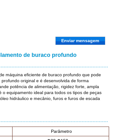
Enviar mensagem
olamento de buraco profundo
de máquina eficiente de buraco profundo que pode
 profundo original e é desenvolvida de forma
de potência de alimentação, rigidez forte, ampla
 o equipamento ideal para todos os tipos de peças
óleo hidráulico e mecânio, furos e furos de escada
Parâmetro