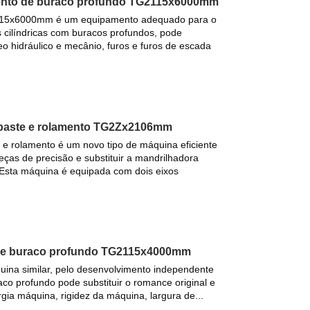
ento de buraco profundo TG2115x6000mm
115x6000mm é um equipamento adequado para o
 cilíndricas com buracos profundos, pode
eo hidráulico e mecânio, furos e furos de escada
sbaste e rolamento TG2Zx2106mm
e rolamento é um novo tipo de máquina eficiente
ças de precisão e substituir a mandrilhadora
. Esta máquina é equipada com dois eixos
 de buraco profundo TG2115x4000mm
quina similar, pelo desenvolvimento independente
o profundo pode substituir o romance original e
gia máquina, rigidez da máquina, largura de...