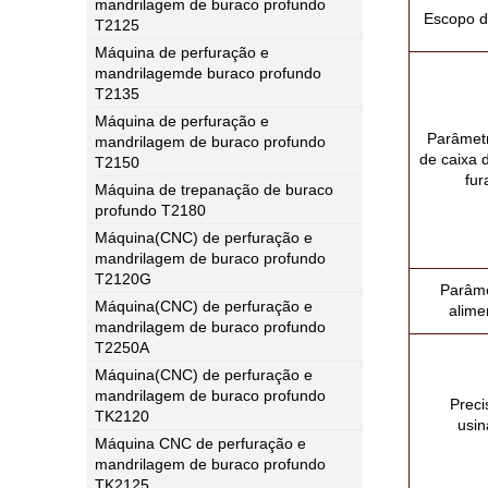
mandrilagem de buraco profundo
Escopo d
T2125
Máquina de perfuração e
mandrilagemde buraco profundo
T2135
Máquina de perfuração e
Parâmetr
mandrilagem de buraco profundo
de caixa 
T2150
fur
Máquina de trepanação de buraco
profundo T2180
Máquina(CNC) de perfuração e
mandrilagem de buraco profundo
T2120G
Parâme
Máquina(CNC) de perfuração e
alime
mandrilagem de buraco profundo
T2250A
Máquina(CNC) de perfuração e
mandrilagem de buraco profundo
Preci
TK2120
usi
Máquina CNC de perfuração e
mandrilagem de buraco profundo
TK2125