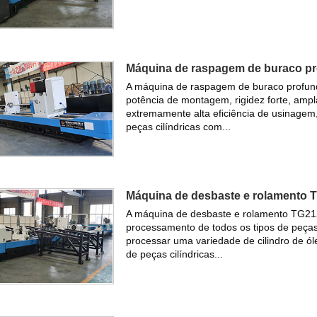
Máquina de raspagem de buraco 
A máquina de raspagem de buraco prof
potência de montagem, rigidez forte, am
extremamente alta eficiência de usinagem,
peças cilíndricas com...
Máquina de desbaste e rolamento
A máquina de desbaste e rolamento TG2
processamento de todos os tipos de peças
processar uma variedade de cilindro de ól
de peças cilíndricas...