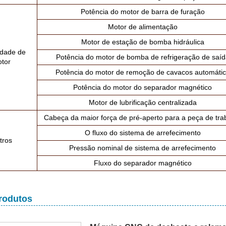
Potência do motor de barra de furação
Motor de alimentação
Motor de estação de bomba hidráulica
dade de
Potência do motor de bomba de refrigeração de saíd
tor
Potência do motor de remoção de cavacos automáti
Potência do motor do separador magnético
Motor de lubrificação centralizada
Cabeça da maior força de pré-aperto para a peça de tra
O fluxo do sistema de arrefecimento
tros
Pressão nominal de sistema de arrefecimento
Fluxo do separador magnético
rodutos