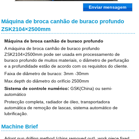
Enviar mensagem
Máquina de broca canhão de buraco profundo
ZSK2104×2500mm
Máquina de broca canhão de buraco profundo
A máquina de broca canhão de buraco profundo
ZSK2104×2500mm pode ser usada em processamento de
buraco profundo de muitos materiais, o diâmetro de perfuração
e a profundidade estão de acordo com os requisitos do cliente.
Faixa de diâmetro de buraco: 3mm -30mm
Max.depth do diâmetro do orifício 2500mm
Sistema de controle numérico:
GSK(China) ou semi-
automático
Protecção completa, radiador de óleo, transportadora
automática de remoção de lascas, sistema automático de
lubrificação.
Machine Brief
Adopt gun drilling method (chips removed out), work piece fixed,