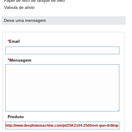
Papel de filtro de tanque de óleo
Válvula de alívio
Deixe uma mensagem
*
Email
*
Mensagem
Produto