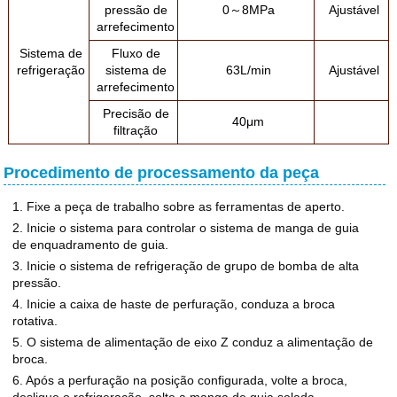
pressão de
0～8MPa
Ajustável
arrefecimento
Sistema de
Fluxo de
refrigeração
sistema de
63L/min
Ajustável
arrefecimento
Precisão de
40μm
filtração
Procedimento de processamento da peça
1. Fixe a peça de trabalho sobre as ferramentas de aperto.
2. Inicie o sistema para controlar o sistema de manga de guia
de enquadramento de guia.
3. Inicie o sistema de refrigeração de grupo de bomba de alta
pressão.
4. Inicie a caixa de haste de perfuração, conduza a broca
rotativa.
5. O sistema de alimentação de eixo Z conduz a alimentação de
broca.
6. Após a perfuração na posição configurada, volte a broca,