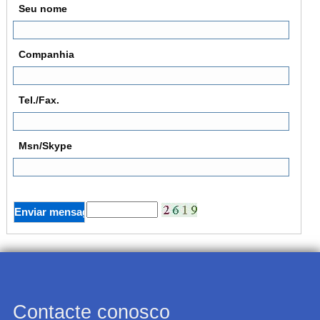
Seu nome
Companhia
Tel./Fax.
Msn/Skype
Contacte conosco