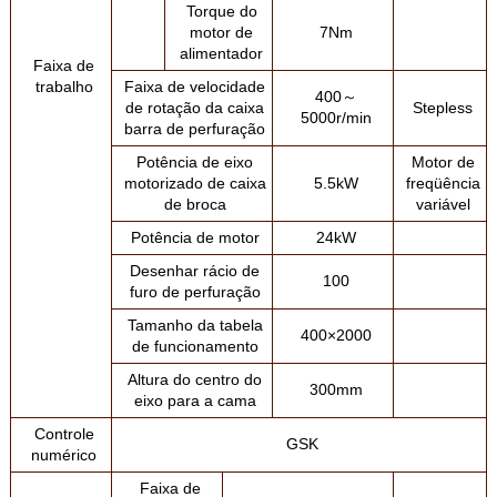
Torque do
motor de
7Nm
alimentador
Faixa de
trabalho
Faixa de velocidade
400～
de rotação da caixa
Stepless
5000r/min
barra de perfuração
Potência de eixo
Motor de
motorizado de caixa
5.5kW
freqüência
de broca
variável
Potência de motor
24kW
Desenhar rácio de
100
furo de perfuração
Tamanho da tabela
400×2000
de funcionamento
Altura do centro do
300mm
eixo para a cama
Controle
GSK
numérico
Faixa de