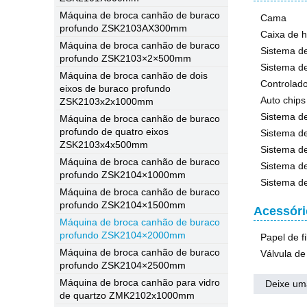
Máquina de broca canhão de buraco
Cama
profundo ZSK2103AX300mm
Caixa de h
Máquina de broca canhão de buraco
Sistema de
profundo ZSK2103×2×500mm
Sistema de
Máquina de broca canhão de dois
Controlado
eixos de buraco profundo
Auto chips
ZSK2103x2x1000mm
Sistema de
Máquina de broca canhão de buraco
profundo de quatro eixos
Sistema de
ZSK2103x4x500mm
Sistema d
Máquina de broca canhão de buraco
Sistema de
profundo ZSK2104×1000mm
Sistema de
Máquina de broca canhão de buraco
profundo ZSK2104×1500mm
Acessóri
Máquina de broca canhão de buraco
profundo ZSK2104×2000mm
Papel de f
Máquina de broca canhão de buraco
Válvula de 
profundo ZSK2104×2500mm
Máquina de broca canhão para vidro
Deixe u
de quartzo ZMK2102x1000mm