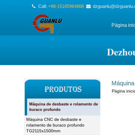
Call:
+86-15165964868
dzguanlu@dzguanlu
Página inic
Dezhou
Máquina
Página inicia
Máquina de desbaste e rolamento de
buraco profundo
Máquina CNC de desbaste e
rolamento de buraco profundo
TG2115x1500mm