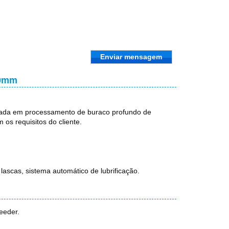
Enviar mensagem
00mm
ada em processamento de buraco profundo de
os requisitos do cliente.
ascas, sistema automático de lubrificação.
feeder.