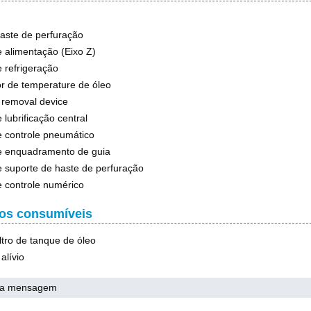
aste de perfuração
 alimentação (Eixo Z)
 refrigeração
r de temperature de óleo
 removal device
 lubrificação central
 controle pneumático
e enquadramento de guia
 suporte de haste de perfuração
 controle numérico
os consumíveis
iltro de tanque de óleo
alívio
ma mensagem