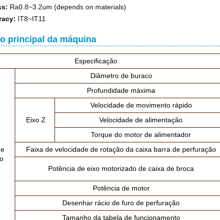
s:
Ra0.8~3.2um (depends on materials)
racy:
IT8~IT11
o principal da máquina
Especificação
Diâmetro de buraco
Profundidade máxima
Velocidade de movimento rápido
Eixo Z
Velocidade de alimentação
Torque do motor de alimentador
de
Faixa de velocidade de rotação da caixa barra de perfuração
ho
Potência de eixo motorizado de caixa de broca
Potência de motor
Desenhar rácio de furo de perfuração
Tamanho da tabela de funcionamento