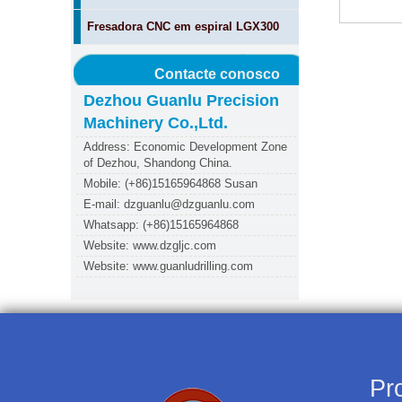
Fresadora CNC em espiral LGX300
Contacte conosco
Dezhou Guanlu Precision
Machinery Co.,Ltd.
Address: Economic Development Zone
of Dezhou, Shandong China.
Mobile: (+86)15165964868 Susan
E-mail: dzguanlu@dzguanlu.com
Whatsapp: (+86)15165964868
Website: www.dzgljc.com
Website: www.guanludrilling.com
Pr