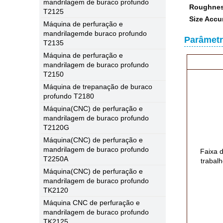
mandrilagem de buraco profundo
Roughnes
T2125
Size Accu
Máquina de perfuração e
mandrilagemde buraco profundo
Parâmetr
T2135
Máquina de perfuração e
mandrilagem de buraco profundo
T2150
Máquina de trepanação de buraco
profundo T2180
Máquina(CNC) de perfuração e
mandrilagem de buraco profundo
T2120G
Máquina(CNC) de perfuração e
mandrilagem de buraco profundo
Faixa 
T2250A
trabal
Máquina(CNC) de perfuração e
mandrilagem de buraco profundo
TK2120
Máquina CNC de perfuração e
mandrilagem de buraco profundo
TK2125