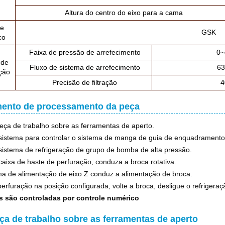
Altura do centro do eixo para a cama
le
GSK
co
Faixa de pressão de arrefecimento
0
 de
Fluxo de sistema de arrefecimento
63
ação
Precisão de filtração
ento de processamento da peça
peça de trabalho sobre as ferramentas de aperto.
o sistema para controlar o sistema de manga de guia de enquadramento
o sistema de refrigeração de grupo de bomba de alta pressão.
a caixa de haste de perfuração, conduza a broca rotativa.
ma de alimentação de eixo Z conduz a alimentação de broca.
perfuração na posição configurada, volte a broca, desligue o refrigera
s são controladas por controle numérico
eça de trabalho sobre as ferramentas de aperto