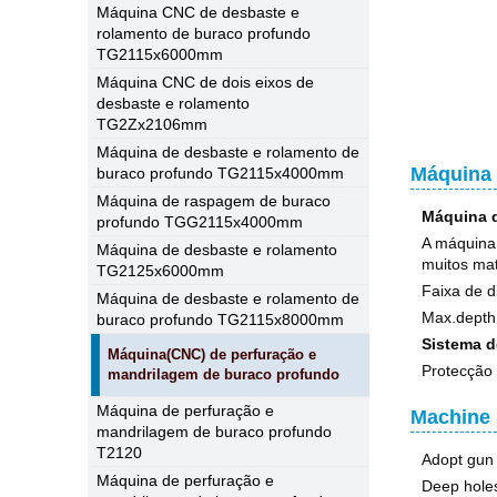
Máquina CNC de desbaste e
rolamento de buraco profundo
TG2115x6000mm
Máquina CNC de dois eixos de
desbaste e rolamento
TG2Zx2106mm
Máquina de desbaste e rolamento de
Máquina
buraco profundo TG2115x4000mm
Máquina de raspagem de buraco
Máquina d
profundo TGG2115x4000mm
A máquina
Máquina de desbaste e rolamento
muitos mat
TG2125x6000mm
Faixa de 
Máquina de desbaste e rolamento de
Max.depth 
buraco profundo TG2115x8000mm
Sistema d
Máquina(CNC) de perfuração e
Protecção 
mandrilagem de buraco profundo
Máquina de perfuração e
Machine 
mandrilagem de buraco profundo
T2120
Adopt gun 
Máquina de perfuração e
Deep hole