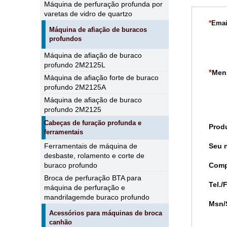
Máquina de perfuração profunda por
varetas de vidro de quartzo
*
Emai
Máquina de afiação de buracos
profundos
Máquina de afiação de buraco
profundo 2M2125L
*
Men
Máquina de afiação forte de buraco
profundo 2M2125A
Máquina de afiação de buraco
profundo 2M2125
Cabeças de furação profunda e
Prod
ferramentais
Ferramentais de máquina de
Seu 
desbaste, rolamento e corte de
buraco profundo
Comp
Broca de perfuração BTA para
Tel./
máquina de perfuração e
mandrilagemde buraco profundo
Msn/
Acessórios para máquinas de broca
canhão